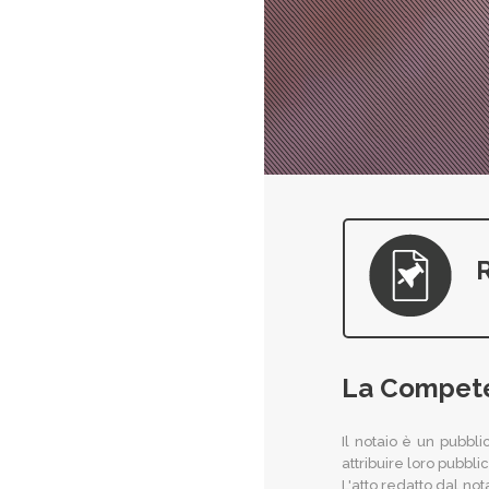
R
La Compete
Il notaio è un pubblic
attribuire loro pubblic
L'atto redatto dal not