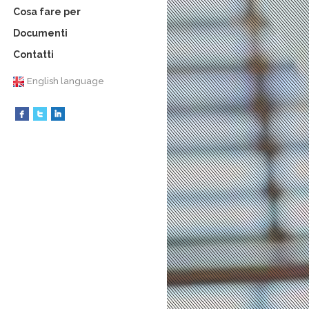
Cosa fare per
Documenti
Contatti
English language