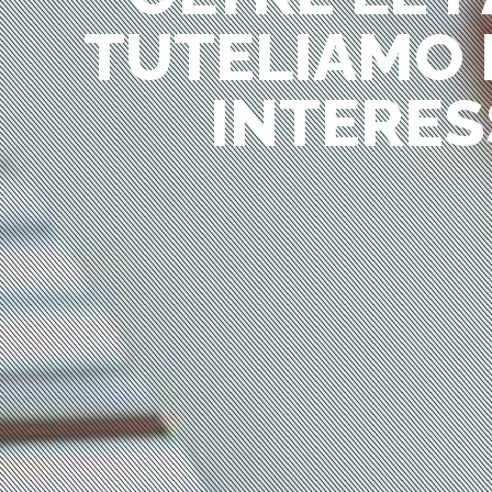
TUTELIAMO I
INTERES