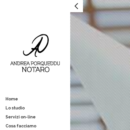
Home
Lo studio
Servizi on-line
Cosa facciamo