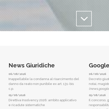
News Giuridiche
Googl
06/08/2026
06/08/2026
Inappellabile la condanna al risarcimento del
Decreto gius
danno da reato non punibile ex art. 131-bis
notai, magist
c.p.
(news.googl
05/08/2026
05/08/2026
Direttiva Insolvency 2026: ambito applicativo
Il concorso, g
e ricadute sistematiche
responsabilità